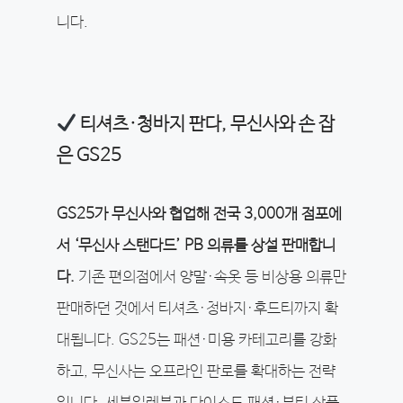
니다.
티셔츠·청바지 판다, 무신사와 손 잡
은 GS25
GS25가 무신사와 협업해 전국 3,000개 점포에
서 ‘무신사 스탠다드’ PB 의류를 상설 판매합니
다.
기존 편의점에서 양말·속옷 등 비상용 의류만
판매하던 것에서 티셔츠·청바지·후드티까지 확
대됩니다. GS25는 패션·미용 카테고리를 강화
하고, 무신사는 오프라인 판로를 확대하는 전략