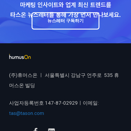
마케팅 인사이트와 업계 최신 트렌드를
타스온 뉴스레터를 통해 가장 먼저 만나보세요.
뉴스레터 구독하기
(주)휴머스온 ㅣ 서울특별시 강남구 언주로 535 휴
머스온 빌딩
사업자등록번호 147-87-02929ㅣ이메일:
tas@tason.com