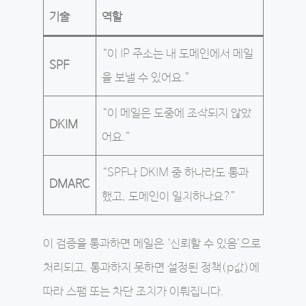
기술
역할
“이 IP 주소는 내 도메인에서 메일
SPF
을 보낼 수 있어요.”
“이 메일은 도중에 조작되지 않았
DKIM
어요.”
“SPF나 DKIM 중 하나라도 통과
DMARC
했고, 도메인이 일치하나요?”
이 검증을 통과하면 메일은 ‘신뢰할 수 있음’으로
처리되고, 통과하지 못하면 설정된 정책(p값)에
따라 스팸 또는 차단 조치가 이뤄집니다.