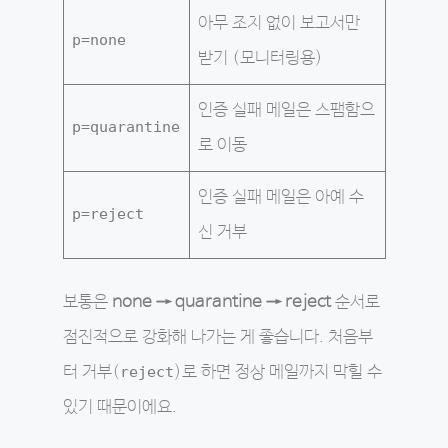
아무 조치 없이 보고서만
p=none
받기 (모니터링용)
인증 실패 메일은 스팸함으
p=quarantine
로 이동
인증 실패 메일은 아예 수
p=reject
신 거부
보통은
none → quarantine → reject
순서로
점진적으로 강화해 나가는 게 좋습니다. 처음부
터 거부(
reject
)로 하면 정상 메일까지 막힐 수
있기 때문이에요.