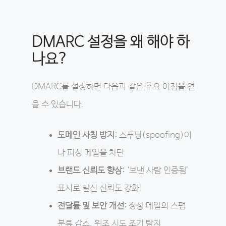
DMARC 설정을 왜 해야 하
나요?
DMARC를 설정하면 다음과 같은 주요 이점을 얻
을 수 있습니다.
도메인 사칭 방지:
스푸핑(spoofing)이
나 피싱 메일을 차단
브랜드 신뢰도 향상:
‘보낸 사람 인증됨’
표시로 발신 신뢰도 강화
전달률 및 보안 개선:
정상 메일의 스팸
분류 감소, 위조 시도 조기 탐지