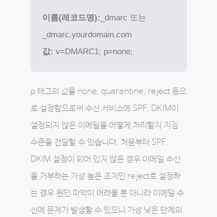
이름(레코드명):
_dmarc 또는
_dmarc.yourdomain.com
값:
v=DMARC1; p=none;
p 태그의 값을 none, quarantine, reject 등으
로 설정함으로써 수신 서비스에 SPF, DKIM이
설정되지 않은 이메일을 어떻게 처리할지 지침
수준을 전달할 수 있습니다. 처음부터 SPF,
DKIM 설정이 되어 있지 않은 경우 이메일 수신
을 거부하는 가장 높은 조치인 reject로 설정하
는 경우 원인 파악이 어려울 뿐 아니라 이메일 수
신에 문제가 발생할 수 있으니 가장 낮은 단계의