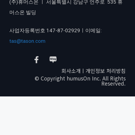
(주)휴머스온 ㅣ 서울특별시 강남구 언주로 535 휴
머스온 빌딩
사업자등록번호 147-87-02929ㅣ이메일:
tas@tason.com
회사소개ㅣ개인정보 처리방침
© Copyright humusOn Inc. All Rights
Reserved.