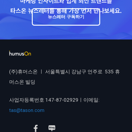
마케팅 인사이트와 업계 최신 트렌드를
타스온 뉴스레터를 통해 가장 먼저 만나보세요.
뉴스레터 구독하기
(주)휴머스온 ㅣ 서울특별시 강남구 언주로 535 휴
머스온 빌딩
사업자등록번호 147-87-02929ㅣ이메일:
tas@tason.com