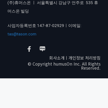
(주)휴머스온 ㅣ 서울특별시 강남구 언주로 535 휴
머스온 빌딩
사업자등록번호 147-87-02929ㅣ이메일:
tas@tason.com
회사소개ㅣ개인정보 처리방침
© Copyright humusOn Inc. All Rights
Reserved.