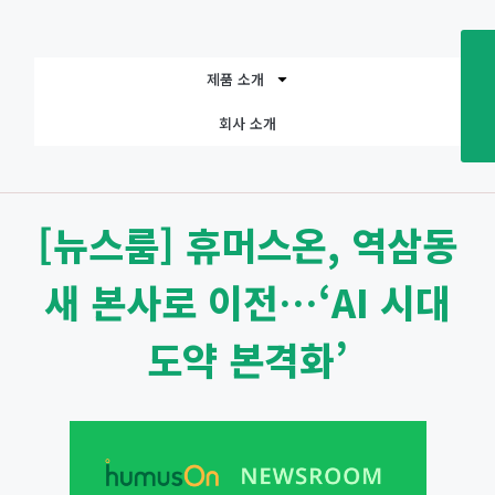
제품 소개
회사 소개
[뉴스룸] 휴머스온, 역삼동
새 본사로 이전…‘AI 시대
도약 본격화’