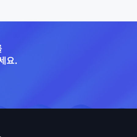
를
세요.