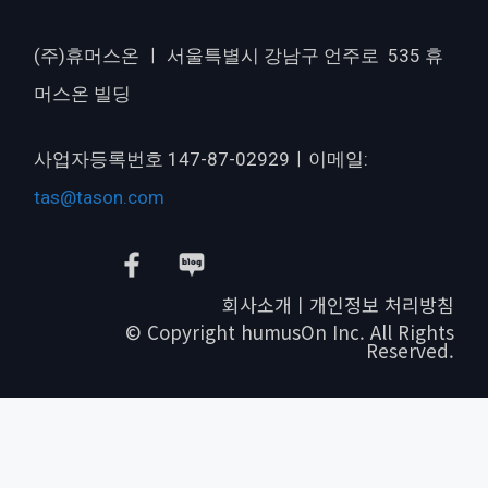
(주)휴머스온 ㅣ 서울특별시 강남구 언주로 535 휴
머스온 빌딩
사업자등록번호 147-87-02929ㅣ이메일:
tas@tason.com
회사소개ㅣ개인정보 처리방침
© Copyright humusOn Inc. All Rights
Reserved.