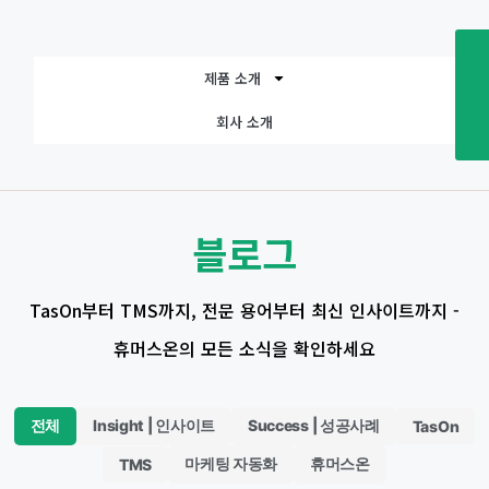
제품 소개
회사 소개
블로그
TasOn부터 TMS까지, 전문 용어부터 최신 인사이트까지 -
휴머스온의 모든 소식을 확인하세요
전체
Insight | 인사이트
Success | 성공사례
TasOn
마케팅 자동화
휴머스온
TMS