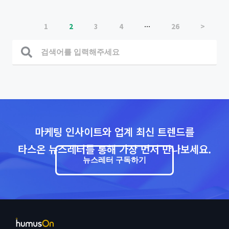
1
2
3
4
…
26
>
마케팅 인사이트와 업계 최신 트렌드를
타스온 뉴스레터를 통해 가장 먼저 만나보세요.
뉴스레터 구독하기