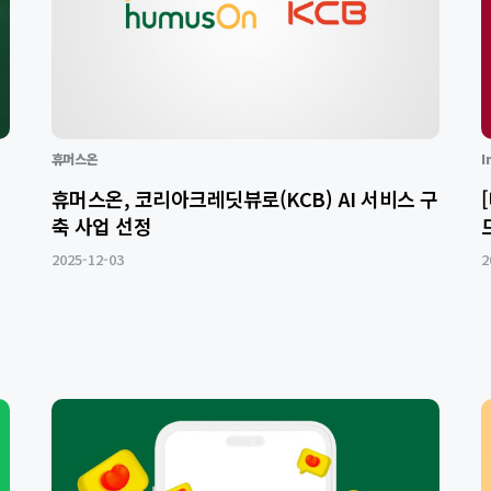
휴머스온
I
휴머스온, 코리아크레딧뷰로(KCB) AI 서비스 구
축 사업 선정
2025-12-03
2