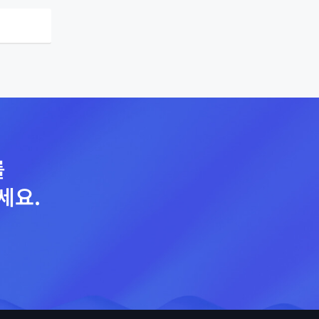
를
세요.