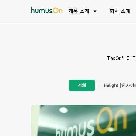
제품 소개
회사 소개
TasOn부터
전체
Insight | 인사이