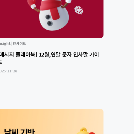
nsight | 인사이트
[메시지 플레이북] 12월,연말 문자 인사말 가이
드
025-11-28