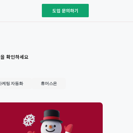
도입 문의하기
식을 확인하세요
마케팅 자동화
휴머스온