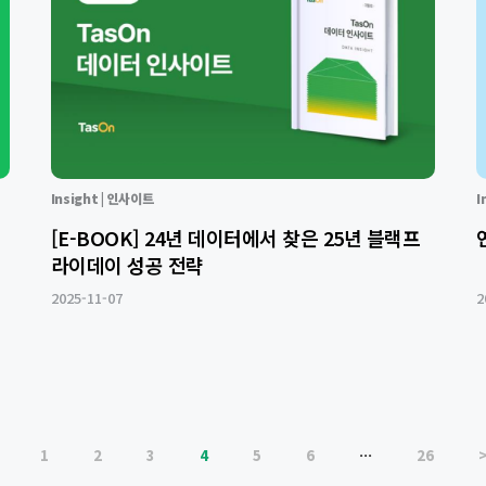
Insight | 인사이트
I
[E-BOOK] 24년 데이터에서 찾은 25년 블랙프
라이데이 성공 전략
2025-11-07
2
1
2
3
4
5
6
…
26