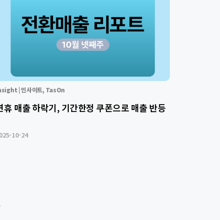
nsight | 인사이트
,
TasOn
연휴 매출 하락기, 기간한정 쿠폰으로 매출 반등
025-10-24
>