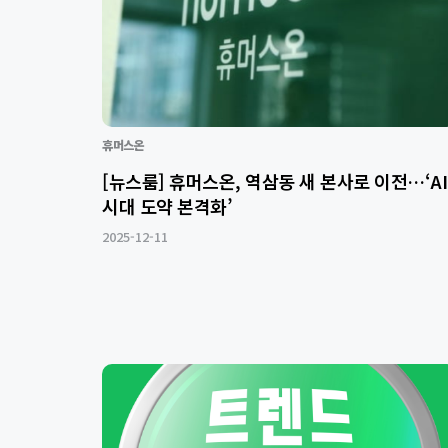
휴머스온
[뉴스룸] 휴머스온, 역삼동 새 본사로 이전…‘AI
시대 도약 본격화’
2025-12-11