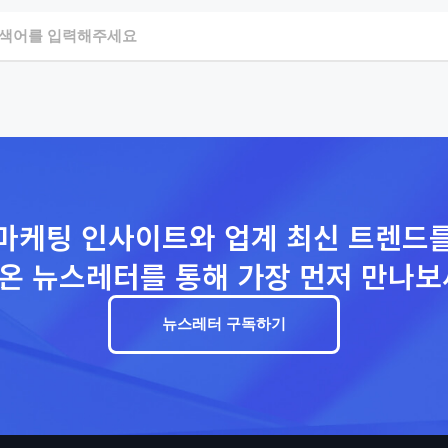
마케팅 인사이트와 업계 최신 트렌드
온 뉴스레터를 통해 가장 먼저 만나보
뉴스레터 구독하기