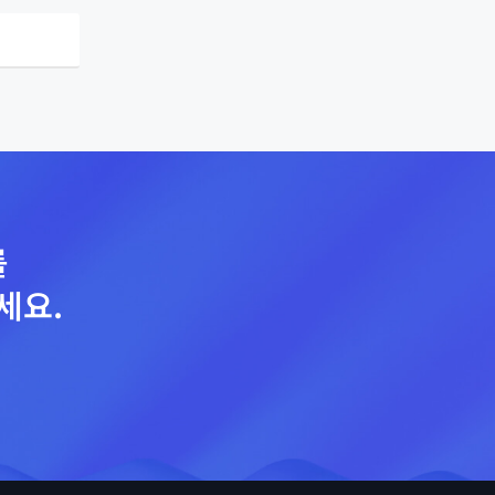
를
세요.