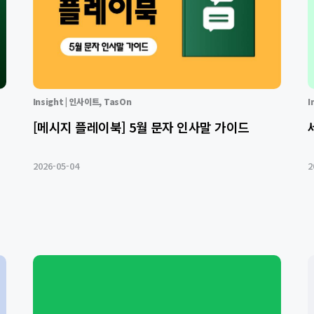
Insight | 인사이트
,
TasOn
I
[메시지 플레이북] 5월 문자 인사말 가이드
2026-05-04
2