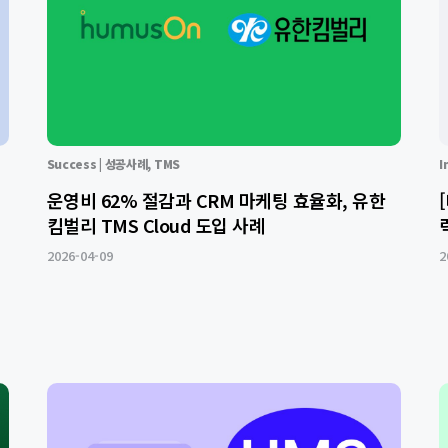
Success | 성공사례
,
TMS
I
운영비 62% 절감과 CRM 마케팅 효율화, 유한
킴벌리 TMS Cloud 도입 사례
2026-04-09
2