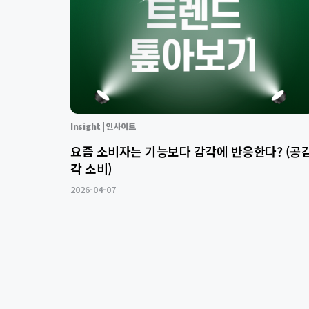
Insight | 인사이트
요즘 소비자는 기능보다 감각에 반응한다? (공
각 소비)
2026-04-07