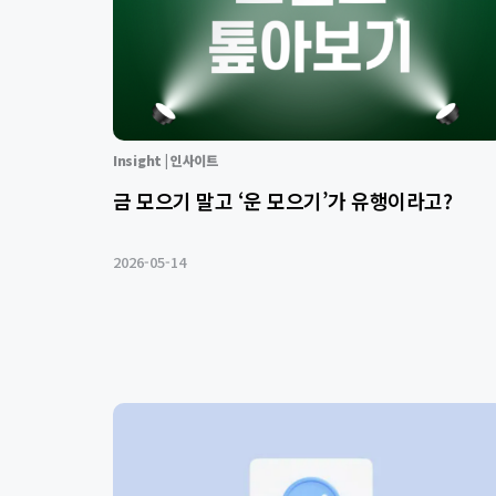
Insight | 인사이트
금 모으기 말고 ‘운 모으기’가 유행이라고?
2026-05-14