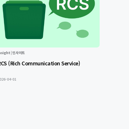
nsight | 인사이트
RCS (Rich Communication Service)
026-04-01