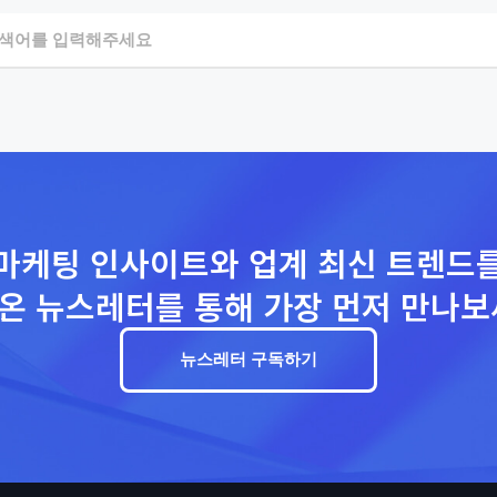
마케팅 인사이트와 업계 최신 트렌드
온 뉴스레터를 통해 가장 먼저 만나보
뉴스레터 구독하기