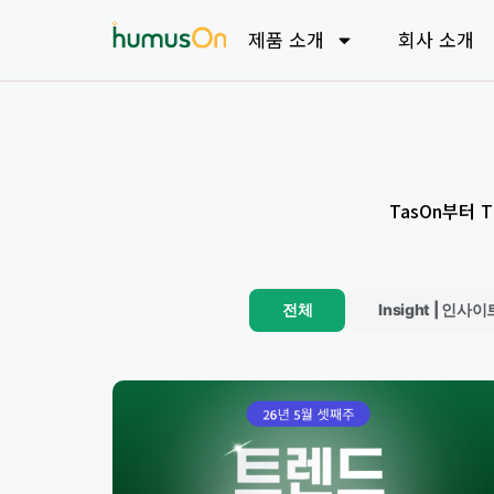
제품 소개
회사 소개
TasOn부터
전체
Insight | 인사이